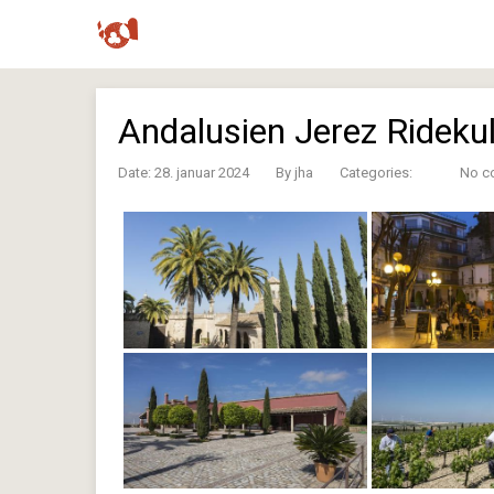
Andalusien Jerez Ridekul
Date: 28. januar 2024
By
jha
Categories:
No c