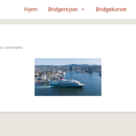
Hjem
Bridgerejser
Bridgekurser
No comments