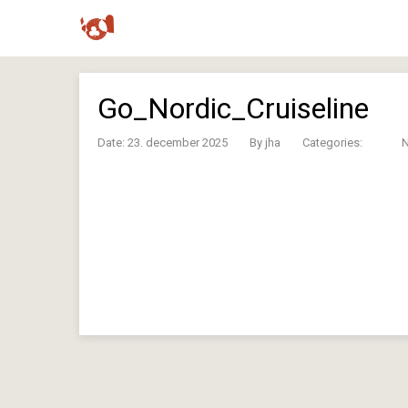
Go_Nordic_Cruiseline
Date: 23. december 2025
By
jha
Categories: