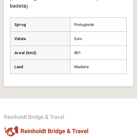
badetøj.
Sprog
Portugisisk
Valuta
Euro
Areal (km2)
801
Land
Madeira
Reinholdt Bridge & Travel