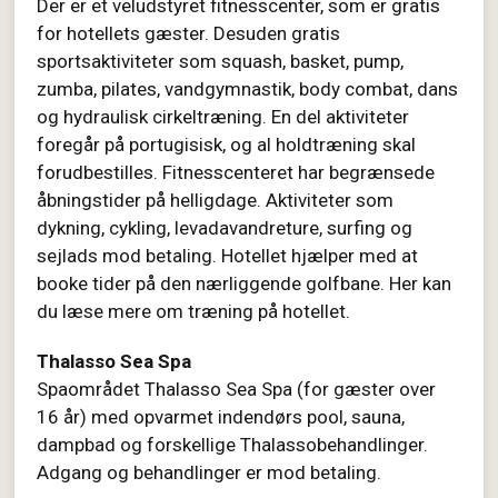
Der er et veludstyret fitnesscenter, som er gratis
for hotellets gæster. Desuden gratis
sportsaktiviteter som squash, basket, pump,
zumba, pilates, vandgymnastik, body combat, dans
og hydraulisk cirkeltræning. En del aktiviteter
foregår på portugisisk, og al holdtræning skal
forudbestilles. Fitnesscenteret har begrænsede
åbningstider på helligdage. Aktiviteter som
dykning, cykling, levadavandreture, surfing og
sejlads mod betaling. Hotellet hjælper med at
booke tider på den nærliggende golfbane. Her kan
du læse mere om træning på hotellet.
Thalasso Sea Spa
Spaområdet Thalasso Sea Spa (for gæster over
16 år) med opvarmet indendørs pool, sauna,
dampbad og forskellige Thalassobehandlinger.
Adgang og behandlinger er mod betaling.