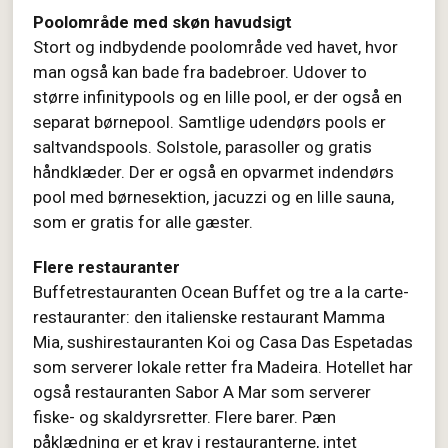
Poolområde med skøn havudsigt
Stort og indbydende poolområde ved havet, hvor
man også kan bade fra badebroer. Udover to
større infinitypools og en lille pool, er der også en
separat børnepool. Samtlige udendørs pools er
saltvandspools. Solstole, parasoller og gratis
håndklæder. Der er også en opvarmet indendørs
pool med børnesektion, jacuzzi og en lille sauna,
som er gratis for alle gæster.
Flere restauranter
Buffetrestauranten Ocean Buffet og tre a la carte-
restauranter: den italienske restaurant Mamma
Mia, sushirestauranten Koi og Casa Das Espetadas
som serverer lokale retter fra Madeira. Hotellet har
også restauranten Sabor A Mar som serverer
fiske- og skaldyrsretter. Flere barer. Pæn
påklædning er et krav i restauranterne, intet