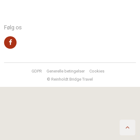
Følg os
GDPR
Generelle betingelser
Cookies
© Reinholdt Bridge Travel
