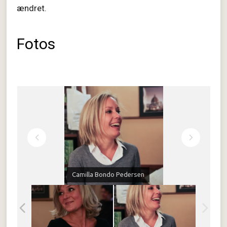
ændret.
Fotos
Camilla Bondo Pedersen