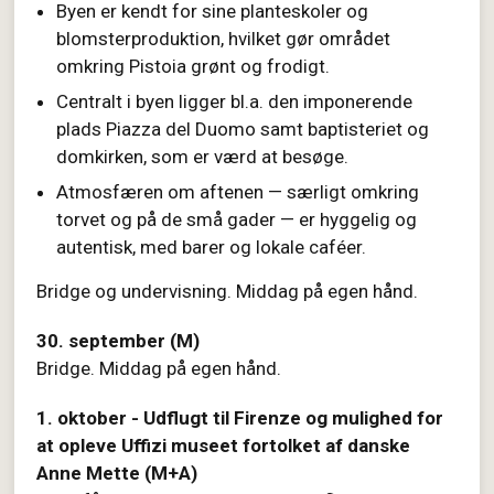
Byen er kendt for sine planteskoler og
blomsterproduktion, hvilket gør området
omkring Pistoia grønt og frodigt.
Centralt i byen ligger bl.a. den imponerende
plads Piazza del Duomo samt baptisteriet og
domkirken, som er værd at besøge.
Atmosfæren om aftenen — særligt omkring
torvet og på de små gader — er hyggelig og
autentisk, med barer og lokale caféer.
Bridge og undervisning. Middag på egen hånd.
30. september (M)
Bridge. M
iddag på egen hånd.
1. oktober - Udflugt til Firenze og mulighed for
at opleve Uffizi museet fortolket af danske
Anne Mette (M+A)