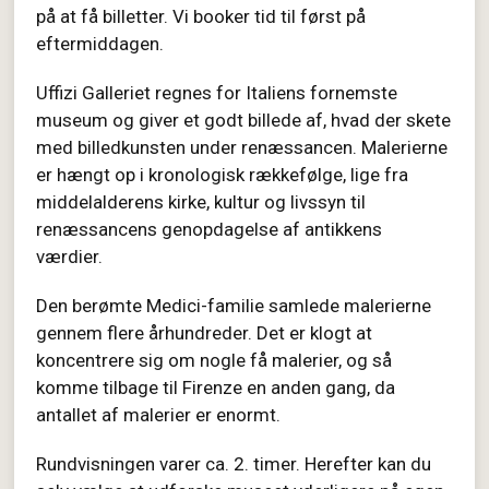
på at få billetter. Vi booker tid til først på
eftermiddagen.
Uffizi Galleriet regnes for Italiens fornemste
museum og giver et godt billede af, hvad der skete
med billedkunsten under renæssancen. Malerierne
er hængt op i kronologisk rækkefølge, lige fra
middelalderens kirke, kultur og livssyn til
renæssancens genopdagelse af antikkens
værdier.
Den berømte Medici-familie samlede malerierne
gennem flere århundreder. Det er klogt at
koncentrere sig om nogle få malerier, og så
komme tilbage til Firenze en anden gang, da
antallet af malerier er enormt.
Rundvisningen varer ca. 2. timer. Herefter kan du