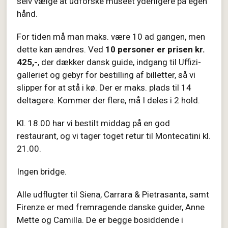
selv vælge at udforske museet yderligere på egen
hånd.
For tiden må man maks. være 10 ad gangen, men
dette kan ændres. Ved
10 personer er prisen kr.
425,-
, der dækker dansk guide, indgang til Uffizi-
galleriet og gebyr for bestilling af billetter, så vi
slipper for at stå i kø. Der er maks. plads til 14
deltagere. Kommer der flere, må I deles i 2 hold.
Kl. 18.00 har vi bestilt middag på en god
restaurant, og vi tager toget retur til Montecatini kl.
21.00.
Ingen bridge.
Alle udflugter til Siena, Carrara &
Pietrasanta, samt
Firenze er med fremragende danske guider, Anne
Mette og Camilla. De er begge bosiddende i