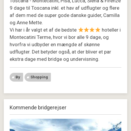
Toscana - Montecatini, Pisa, Lucca, Siena & Firenze
9 dage til Toscana inkl. et hav af udflugter og flere
af dem med de super gode danske guider, Camilla
og Anne Mette.
Vi har i år valgt et af de bedste
hoteller i
Montecatini Terme, hvor vi bor alle 9 dage, og
hvorfra vi udbyder en mængde af skønne
udflugter. Det betyder også, at der bliver et par
ekstra dage med bridge og undervisning.
By
Shopping
Kommende bridgerejser