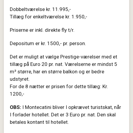
Dobbeltværelse kr. 11.995,-
Tillæg for enkeltværelse kr. 1.950,-
Priserne er inkl. direkte fly t/r.
Depositum er kr. 1500,- pr. person.
Det er muligt at vælge Prestige-værelser med et
tillæg på Euro 20 pr. nat. Værelserne er mindst 5
m² større, har en større balkon og er bedre
udstyret.
For de 8 nætter er prisen for dette tillæg: Kr.
1200,-
OBS:
I Montecatini bliver I opkrævet turistskat, når
I forlader hotellet. Det er 3 Euro pr. nat. Den skal
betales kontant til hotellet.