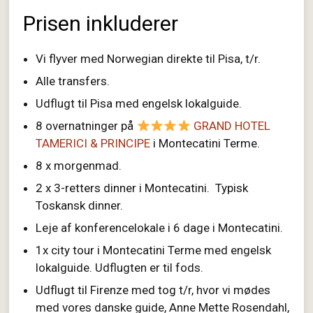
Prisen inkluderer
Vi flyver med Norwegian direkte til Pisa, t/r.
Alle transfers.
Udflugt til Pisa med engelsk lokalguide.
8 overnatninger på
GRAND HOTEL
TAMERICI & PRINCIPE
i Montecatini Terme.
8 x morgenmad.
2 x 3-retters dinner i Montecatini. Typisk
Toskansk dinner.
Leje af konferencelokale i 6 dage i Montecatini.
1x city tour i Montecatini Terme med engelsk
lokalguide. Udflugten er til fods.
Udflugt til Firenze med tog t/r, hvor vi mødes
med vores danske guide, Anne Mette Rosendahl,