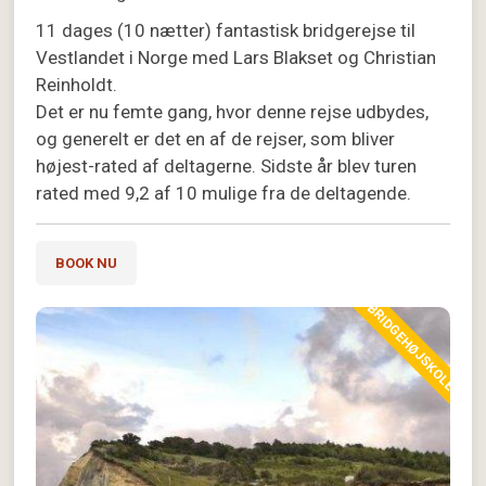
11 dages (10 nætter) fantastisk bridgerejse til
Vestlandet i Norge med Lars Blakset og Christian
Reinholdt.
Det er nu femte gang, hvor denne rejse udbydes,
og generelt er det en af de rejser, som bliver
højest-rated af deltagerne. Sidste år blev turen
rated med 9,2 af 10 mulige fra de deltagende.
BOOK NU
BRIDGEHØJSKOLE