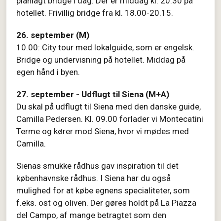
planlagt bridge i dag. Der er middag kl. 20.30 på
hotellet. Frivillig bridge fra kl. 18.00-20.15.
26. september (M)
10.00: City tour med lokalguide, som er engelsk.
Bridge og undervisning på hotellet. Middag på
egen hånd i byen.
27. september - Udflugt til Siena (M+A)
Du skal på udflugt til Siena med den danske guide,
Camilla Pedersen. Kl. 09.00 forlader vi Montecatini
Terme og kører mod Siena, hvor vi mødes med
Camilla.
Sienas smukke rådhus gav inspiration til det
københavnske rådhus. I Siena har du også
mulighed for at købe egnens specialiteter, som
f.eks. ost og oliven. Der gøres holdt på La Piazza
del Campo, af mange betragtet som den