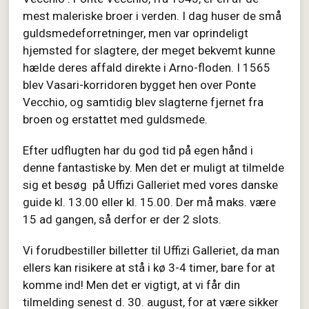
mest maleriske broer i verden. I dag huser de små
guldsmedeforretninger, men var oprindeligt
hjemsted for slagtere, der meget bekvemt kunne
hælde deres affald direkte i Arno-floden. I 1565
blev Vasari-korridoren bygget hen over Ponte
Vecchio, og samtidig blev slagterne fjernet fra
broen og erstattet med guldsmede.
Efter udflugten har du god tid på egen hånd i
denne fantastiske by. Men det er muligt at tilmelde
sig et besøg
på Uffizi Galleriet med vores danske
guide kl. 13.00 eller kl. 15.00. Der må maks. være
15 ad gangen, så derfor er der 2 slots.
Vi forudbestiller billetter til Uffizi Galleriet, da man
ellers kan risikere at stå i kø 3-4 timer, bare for at
komme ind! Men det er vigtigt, at vi får din
tilmelding senest d. 30. august, for at være sikker