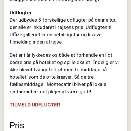
Udflugter
Der udbydes 5 forskellige udflugter på denne tur,
der alle er inkluderet i rejsens pris. Udflugten til
Uffizi-galleriet er en betalingstur og kræver
tilmelding inden afrejse.
Det er i år lykkedes os både at forhandle en lidt
bedre pris på hotellet og spillelokalet. Endelig er vi
ikke blevet tvangsfodret med to middage på
hotellet, som de ofte kræver. Så de tre
fællesmiddage i Montecatini bliver på lokale
restauranter- det plejer at være godt!
TILMELD UDFLUGTER
Pris