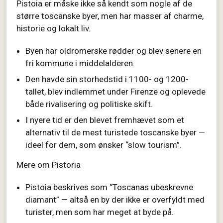
Pistoia er måske ikke så kendt som nogle af de
større toscanske byer, men har masser af charme,
historie og lokalt liv.
Byen har oldromerske rødder og blev senere en
fri kommune i middelalderen.
Den havde sin storhedstid i 1100- og 1200-
tallet, blev indlemmet under Firenze og oplevede
både rivalisering og politiske skift.
I nyere tid er den blevet fremhævet som et
alternativ til de mest turistede toscanske byer —
ideel for dem, som ønsker “slow tourism”.
Mere om Pistoria
Pistoia beskrives som “Toscanas ubeskrevne
diamant” — altså en by der ikke er overfyldt med
turister, men som har meget at byde på.