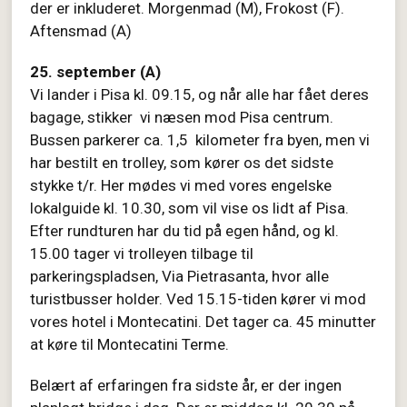
der er inkluderet. Morgenmad (M), Frokost (F).
Aftensmad (A)
25. september (A)
Vi lander i Pisa kl. 09.15, og når alle har fået deres
bagage, stikker vi næsen mod Pisa centrum.
Bussen parkerer ca. 1,5 kilometer fra byen, men vi
har bestilt en trolley, som kører os det sidste
stykke t/r. Her mødes vi med vores engelske
lokalguide kl. 10.30, som vil vise os lidt af Pisa.
Efter rundturen har du tid på egen hånd, og kl.
15.00 tager vi trolleyen tilbage til
parkeringspladsen,
Via Pietrasanta, hvor alle
turistbusser holder. Ved 15.15-tiden kører vi mod
vores hotel i Montecatini. Det tager ca. 45 minutter
at køre til Montecatini Terme.
Belært af erfaringen fra sidste år, er der ingen