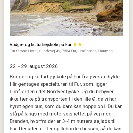
Bridge- og kulturhøjskole på Fur


Fur Strand Hotel, Sundevej 49, 7884 Fur, Limfjorden, Danmark
22. - 29. august 2026
Bridge- og kulturhøjskole på Fur fra øverste hylde…
I år gentages specielturen til Fur, som ligger i
Limfjorden i det Nordvestjyske. Og du behøver
ikke tænke på transporten til den lille Ø, da vi har
hyret egen bus, som du bare kan hoppe op i. Du kan
stå på langs med motorvejsnettet på vej mod
Branden, hvorfra der er 3-4 minutters sejlads til
Fur. Desuden er der spilleborde i bussen, så du kan