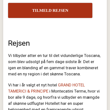
TILMELD REJSEN
Rejsen
Vi tilbyder atter en tur til det vidunderlige Toscana,
som blev udsolgt på fem dage sidste år. Det er
igen en blanding af en gammel traver kombineret
med en ny region i det skønne Toscana.
Vi har i år valgt et nyt hotel
GRAND HOTEL
TAMERICI & PRINCIPE
i Montecatini Terme, hvor vi
bor alle 9 dage, og hvorfra vi udbyder en mængde
af skønne udflugter Hotellet har en super
beliggenhed med en fremragende udsigt.