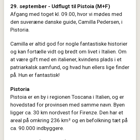
29. september - Udflugt til Pistoia (M+F)
Afgang med toget kl. 09.00, hvor vi mødes med
den suveræne danske guide, Camilla Pedersen, i
Pistoria.
Camilla er altid god for nogle fantastiske historier
og kan fortælle vidt og bredt om livet i Italien. Om
at være gift med en italiener, kvindens plads i et
patriarkalsk samfund, og hvad hun ellers lige finder
på. Hun er fantastisk!
Pistoria
Pistoia er en by i regionen Toscana i Italien, og er
hovedstad for provinsen med samme navn. Byen
ligger ca. 30 km nordvest for Firenze. Den har et
areal på omkring 236 km² og en befolkning tæt på
ca. 90.000 indbyggere.