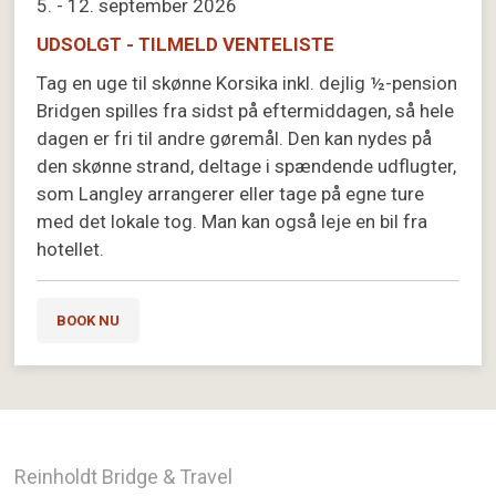
5. - 12. september 2026
UDSOLGT - TILMELD VENTELISTE
Tag en uge til skønne Korsika inkl. dejlig ½-pension
Bridgen spilles fra sidst på eftermiddagen, så hele
dagen er fri til andre gøremål. Den kan nydes på
den skønne strand, deltage i spændende udflugter,
som Langley arrangerer eller tage på egne ture
med det lokale tog. Man kan også leje en bil fra
hotellet.
BOOK NU
Reinholdt Bridge & Travel