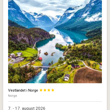
Vestlandet i Norge




Norge
7. - 17. august 2026