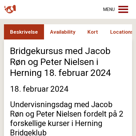
MENU
Beskrivelse
Availability
Kort
Locations
Bridgekursus med Jacob
Røn og Peter Nielsen i
Herning 18. februar 2024
18. februar 2024
Undervisningsdag med Jacob
Røn og Peter Nielsen fordelt på 2
forskellige kurser i Herning
Bridgeklub