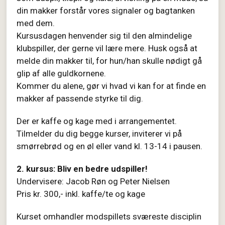
din makker forstår vores signaler og bagtanken
med dem.
Kursusdagen henvender sig til den almindelige
klubspiller, der gerne vil lære mere. Husk også at
melde din makker til, for hun/han skulle nødigt gå
glip af alle guldkornene.
Kommer du alene, gør vi hvad vi kan for at finde en
makker af passende styrke til dig.
Der er kaffe og kage med i arrangementet.
Tilmelder du dig begge kurser, inviterer vi på
smørrebrød og en øl eller vand kl. 13-14 i pausen.
2. kursus: Bliv en bedre udspiller!
Undervisere: Jacob Røn og Peter Nielsen
Pris kr. 300,- inkl. kaffe/te og kage
Kurset omhandler modspillets sværeste disciplin