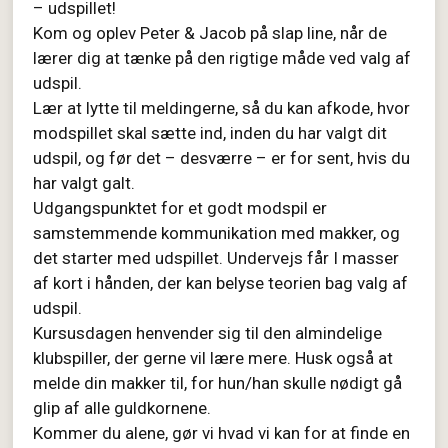
– udspillet!
Kom og oplev Peter & Jacob på slap line, når de
lærer dig at tænke på den rigtige måde ved valg af
udspil.
Lær at lytte til meldingerne, så du kan afkode, hvor
modspillet skal sætte ind, inden du har valgt dit
udspil, og før det – desværre – er for sent, hvis du
har valgt galt.
Udgangspunktet for et godt modspil er
samstemmende kommunikation med makker, og
det starter med udspillet. Undervejs får I masser
af kort i hånden, der kan belyse teorien bag valg af
udspil.
Kursusdagen henvender sig til den almindelige
klubspiller, der gerne vil lære mere. Husk også at
melde din makker til, for hun/han skulle nødigt gå
glip af alle guldkornene.
Kommer du alene, gør vi hvad vi kan for at finde en