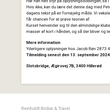
Har han helt styr på oplysningsdoblingen, så
Hvis ikke, kan du lære det denne dag med Pet
dagens tekst på en fornøjelig måde. Vi veksle
får chancen for at prøve teorien af.
Kurset henvender sig til den almindelige klub
masser af kort i hånden, og så der bliver rig 
Mere information
Yderligere oplysninger hos Jacob Røn 2873 4
Tilmelding senest den 13. september 2024
Slotsbridge, Ægirsvej 7B, 3400 Hillerød
Reinholdt Bridge & Travel