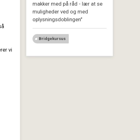
makker med på råd - lær at se
muligheder ved og med
oplysningsdoblingen"
så
Bridgekursus
erer vi