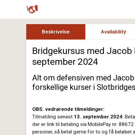
Beskrivelse
Availability
Bridgekursus med Jacob Rø
september 2024
Alt om defensiven med Jacob 
forskellige kurser i Slotbridges
OBS. vedrørende tilmeldinger:
Tilmelding senest
13. september 2024
. Bet
der er link til betaling via MobilePay nr. 8867
personer, så betal gerne for to og få beløbet 