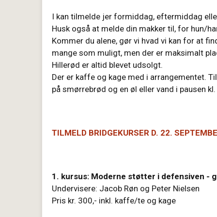
I kan tilmelde jer formiddag, eftermiddag ell
Husk også at melde din makker til, for hun/han
Kommer du alene, gør vi hvad vi kan for at find
mange som muligt, men der er maksimalt plad
Hillerød er altid blevet udsolgt.
Der er kaffe og kage med i arrangementet. T
på smørrebrød og en øl eller vand i pausen kl.
TILMELD BRIDGEKURSER D. 22. SEPTEMBE
1. kursus: Moderne støtter i defensiven - 
Undervisere: Jacob Røn og Peter Nielsen
Pris kr. 300,- inkl. kaffe/te og kage