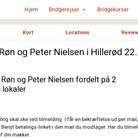
Hjem
Bridgerejser
Bridgekurser
Kort
Locations
Revie
n og Peter Nielsen i Hillerød 22.
Røn og Peter Nielsen fordelt på 2
 lokaler
aling skal ske ved tilmelding. I får en bekræftelse ud per mail
2. Benyt betalings-linket i den mail du modtager. Har du tilmel
af din makker.