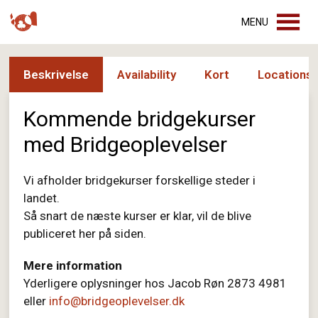
MENU
Beskrivelse
Availability
Kort
Locations
Kommende bridgekurser
med Bridgeoplevelser
Vi afholder bridgekurser forskellige steder i
landet.
Så snart de næste kurser er klar, vil de blive
publiceret her på siden.
Mere information
Yderligere oplysninger hos Jacob Røn 2873 4981
eller
info@bridgeoplevelser.dk