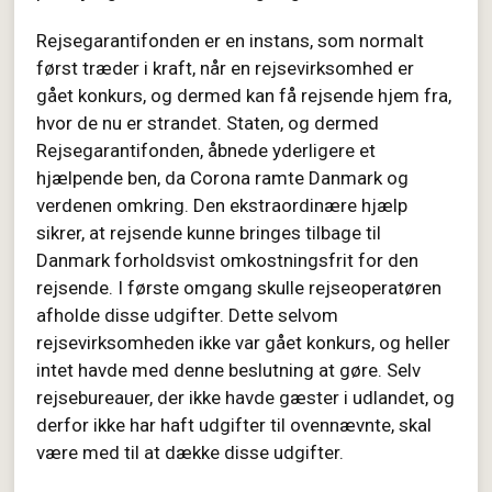
Rejsegarantifonden er en instans, som normalt
først træder i kraft, når en rejsevirksomhed er
gået konkurs, og dermed kan få rejsende hjem fra,
hvor de nu er strandet. Staten, og dermed
Rejsegarantifonden, åbnede yderligere et
hjælpende ben, da Corona ramte Danmark og
verdenen omkring. Den ekstraordinære hjælp
sikrer, at rejsende kunne bringes tilbage til
Danmark forholdsvist omkostningsfrit for den
rejsende. I første omgang skulle rejseoperatøren
afholde disse udgifter. Dette selvom
rejsevirksomheden ikke var gået konkurs, og heller
intet havde med denne beslutning at gøre. Selv
rejsebureauer, der ikke havde gæster i udlandet, og
derfor ikke har haft udgifter til ovennævnte, skal
være med til at dække disse udgifter.