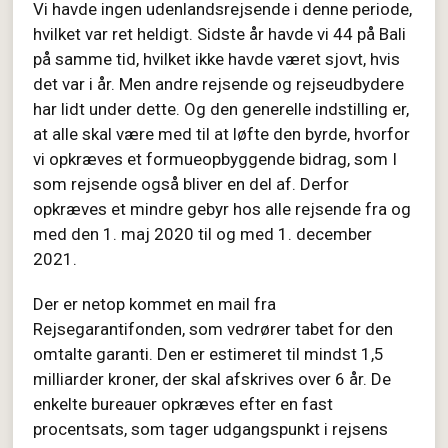
Vi havde ingen udenlandsrejsende i denne periode,
hvilket var ret heldigt. Sidste år havde vi 44 på Bali
på samme tid, hvilket ikke havde været sjovt, hvis
det var i år. Men andre rejsende og rejseudbydere
har lidt under dette. Og den generelle indstilling er,
at alle skal være med til at løfte den byrde, hvorfor
vi opkræves et formueopbyggende bidrag, som I
som rejsende også bliver en del af. Derfor
opkræves et mindre gebyr hos alle rejsende fra og
med den 1. maj 2020 til og med 1. december
2021.
Der er netop kommet en mail fra
Rejsegarantifonden, som vedrører tabet for den
omtalte garanti. Den er estimeret til mindst 1,5
milliarder kroner, der skal afskrives over 6 år. De
enkelte bureauer opkræves efter en fast
procentsats, som tager udgangspunkt i rejsens