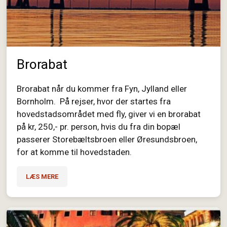
Brorabat
Brorabat når du kommer fra Fyn, Jylland eller
Bornholm. På rejser, hvor der startes fra
hovedstadsområdet med fly, giver vi en brorabat
på kr, 250,- pr. person, hvis du fra din bopæl
passerer Storebæltsbroen eller Øresundsbroen,
for at komme til hovedstaden.
LÆS MERE