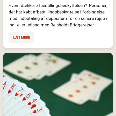
Hvem dækker afbestillingsbeskyttelsen? Personer,
der har købt afbestillingsbeskyttelse i forbindelse
med indbetaling af depositum for en senere rejse i
ind- eller udland med Reinholdt Bridgerejser..
LÆS MERE