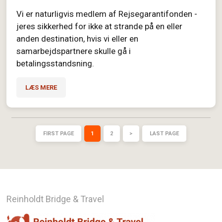
Vi er naturligvis medlem af Rejsegarantifonden -
jeres sikkerhed for ikke at strande på en eller
anden destination, hvis vi eller en
samarbejdspartnere skulle gå i
betalingsstandsning.
LÆS MERE
FIRST PAGE
1
2
>
LAST PAGE
Reinholdt Bridge & Travel