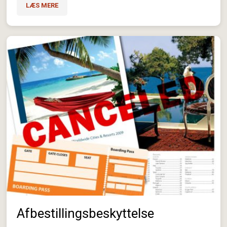
LÆS MERE
Afbestillingsbeskyttelse