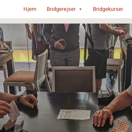
Hjem
Bridgerejser
Bridgekurser