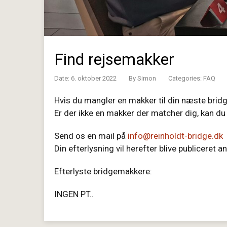
Find rejsemakker
Date: 6. oktober 2022
By
Simon
Categories:
FAQ
Hvis du mangler en makker til din næste bridge
Er der ikke en makker der matcher dig, kan du
Send os en mail på
info@reinholdt-bridge.dk
Din efterlysning vil herefter blive publiceret
Efterlyste bridgemakkere:
INGEN PT..