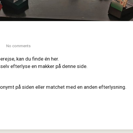
No comments
rejse, kan du finde én her.
 selv efterlyse en makker på denne side.
 anonymt på siden eller matchet med en anden efterlysning.