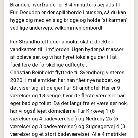
Branden, hvorfra der er 3-4 minutters sejlads til
Fur. Desuden er der spilleborde i bussen, så du kan
hygge dig med en slag bridge og holde “stikarmen”
ved lige undervejs. velkommen ombord!
Fur Strandhotel ligger absolut skønt direkte i
vandkanten til Limfjorden. Ugen byder på masser
af oplevelser, og vi har hyret lokale guider til at
facilitere de forskellige udflugter.
Christian Reinholdt flyttede til Svendborg vinteren
2020. I mellemtiden har han fået nye naboer, og
det viser sig, at de ejer Fur Strandhotel. Her er 9
værelser og 18 senge, hvor de fleste værelser har
eget bad og toilet. Da det langt fra er værelser nok,
har vi også lejet domicilerne, Fur Kirkevej 1 (8
værelser og 4 badeværelser) og Nedreby 25 (6
værelser og 3 badeværelser) og Stigsagervej 4 (3
værelser og et stort badeværelse). Alle 4 matrikler