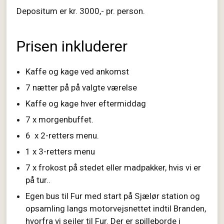
Depositum er kr. 3000,- pr. person.
Prisen inkluderer
Kaffe og kage ved ankomst
7 nætter på på valgte værelse
Kaffe og kage hver eftermiddag
7 x morgenbuffet.
6 x 2-retters menu.
1 x 3-retters menu
7 x frokost på stedet eller madpakker, hvis vi er
på tur..
Egen bus til Fur med start på Sjælør station og
opsamling langs motorvejsnettet indtil Branden,
hvorfra vi sejler til Fur. Der er spilleborde i