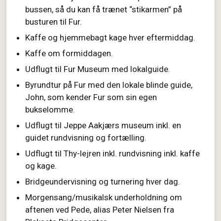
bussen, så du kan få trænet “stikarmen” på
busturen til Fur.
Kaffe og hjemmebagt kage hver eftermiddag.
Kaffe om formiddagen.
Udflugt til Fur Museum med lokalguide.
Byrundtur på Fur med den lokale blinde guide,
John, som kender Fur som sin egen
bukselomme.
Udflugt til Jeppe Aakjærs museum inkl. en
guidet rundvisning og fortælling.
Udflugt til Thy-lejren inkl. rundvisning inkl. kaffe
og kage.
Bridgeundervisning og turnering hver dag.
Morgensang/musikalsk underholdning om
aftenen ved Pede, alias Peter Nielsen fra