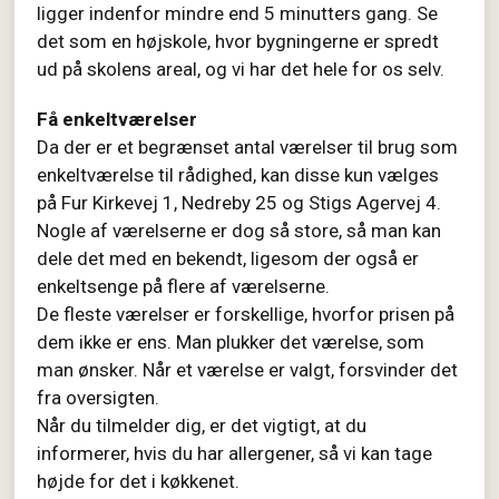
ligger indenfor mindre end 5 minutters gang. Se
det som en højskole, hvor bygningerne er spredt
ud på skolens areal, og vi har det hele for os selv.
Få enkeltværelser
Da der er et begrænset antal værelser til brug som
enkeltværelse til rådighed, kan disse kun vælges
på Fur Kirkevej 1, Nedreby 25 og Stigs Agervej 4.
Nogle af værelserne er dog så store, så man kan
dele det med en bekendt, ligesom der også er
enkeltsenge på flere af værelserne.
De fleste værelser er forskellige, hvorfor prisen på
dem ikke er ens. Man plukker det værelse, som
man ønsker. Når et værelse er valgt, forsvinder det
fra oversigten.
Når du tilmelder dig, er det vigtigt, at du
informerer, hvis du har allergener, så vi kan tage
højde for det i køkkenet.