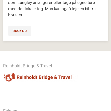
som Langley arrangerer eller tage på egne ture
med det lokale tog. Man kan også leje en bil fra
hotellet.
BOOK NU
Reinholdt Bridge & Travel
Følg os