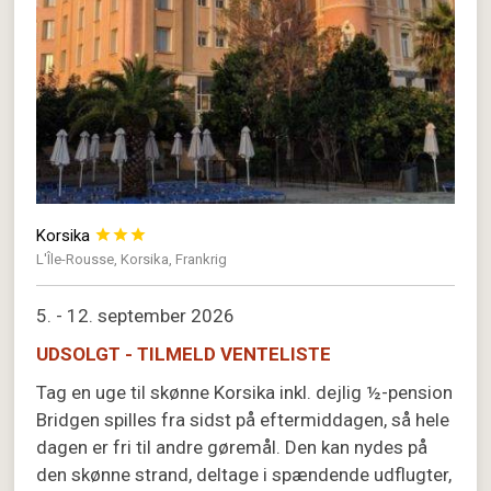
Korsika



L'Île-Rousse, Korsika, Frankrig
5. - 12. september 2026
UDSOLGT - TILMELD VENTELISTE
Tag en uge til skønne Korsika inkl. dejlig ½-pension
Bridgen spilles fra sidst på eftermiddagen, så hele
dagen er fri til andre gøremål. Den kan nydes på
den skønne strand, deltage i spændende udflugter,