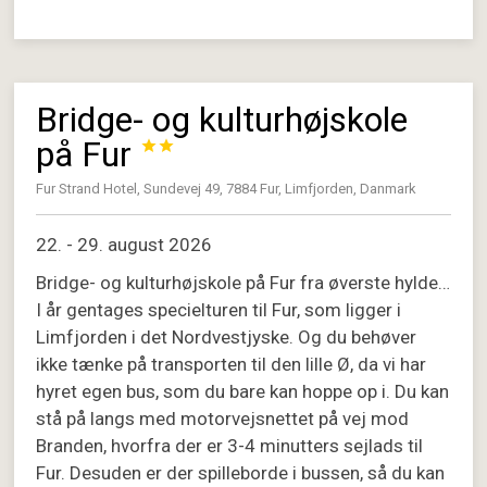
Bridge- og kulturhøjskole
på Fur


Fur Strand Hotel, Sundevej 49, 7884 Fur, Limfjorden, Danmark
22. - 29. august 2026
Bridge- og kulturhøjskole på Fur fra øverste hylde…
I år gentages specielturen til Fur, som ligger i
Limfjorden i det Nordvestjyske. Og du behøver
ikke tænke på transporten til den lille Ø, da vi har
hyret egen bus, som du bare kan hoppe op i. Du kan
stå på langs med motorvejsnettet på vej mod
Branden, hvorfra der er 3-4 minutters sejlads til
Fur. Desuden er der spilleborde i bussen, så du kan