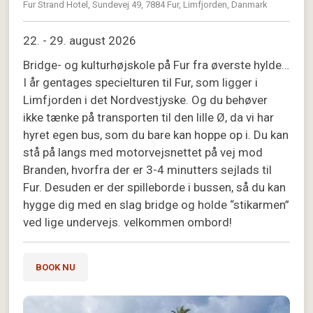
Fur Strand Hotel, Sundevej 49, 7884 Fur, Limfjorden, Danmark
22. - 29. august 2026
Bridge- og kulturhøjskole på Fur fra øverste hylde…
I år gentages specielturen til Fur, som ligger i
Limfjorden i det Nordvestjyske. Og du behøver
ikke tænke på transporten til den lille Ø, da vi har
hyret egen bus, som du bare kan hoppe op i. Du kan
stå på langs med motorvejsnettet på vej mod
Branden, hvorfra der er 3-4 minutters sejlads til
Fur. Desuden er der spilleborde i bussen, så du kan
hygge dig med en slag bridge og holde “stikarmen”
ved lige undervejs. velkommen ombord!
BOOK NU