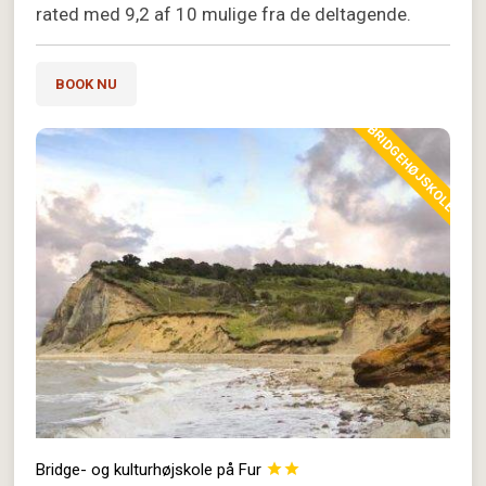
rated med 9,2 af 10 mulige fra de deltagende.
BOOK NU
BRIDGEHØJSKOLE
Bridge- og kulturhøjskole på Fur

