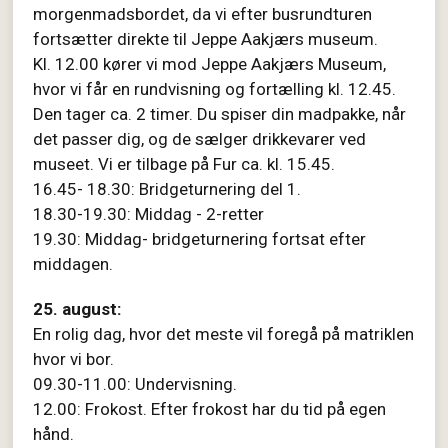
morgenmadsbordet, da vi efter busrundturen
fortsætter direkte til Jeppe Aakjærs museum.
Kl. 12.00 kører vi mod Jeppe Aakjærs Museum,
hvor vi får en rundvisning og fortælling kl. 12.45.
Den tager ca. 2 timer. Du spiser din madpakke, når
det passer dig, og de sælger drikkevarer ved
museet. Vi er tilbage på Fur ca. kl. 15.45.
16.45- 18.30: Bridgeturnering del 1.
18.30-19.30: Middag - 2-retter
19.30: Middag- bridgeturnering fortsat efter
middagen.
25. august:
En rolig dag, hvor det meste vil foregå på matriklen
hvor vi bor.
09.30-11.00: Undervisning.
12.00: Frokost. Efter frokost har du tid på egen
hånd.