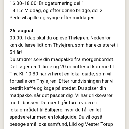
16.00-18.00: Bridgeturnering del 1
18.15: Middag, og efter denne bridge, del 2.
Pede vil spille og synge efter middagen.
26. august:
09.00: I dag skal du opleve Thylejren. Nedenfor
kan du læse lidt om Thylejren, som har eksisteret i
54 år!
Du smører selv din madpakke fra morgenbordet.
Det tager ca. 1 time og 20 minutter at komme til
Thy. Kl. 10.30 har vi hyret en lokal guide, som vil
fortælle om Thylejren. Efter rundvisningen har vi
bestilt kaffe og kage på stedet. Du spiser din
madpakke, når det passer dig. Vi har drikkevarer
med i bussen. Dernæst går turen videre i
lokalområdet til Bulbjerg, hvor du får en let
spadseretur med en lokalguide. Du vil også
besøge små lokalsamfund, Lild og Vester Torup