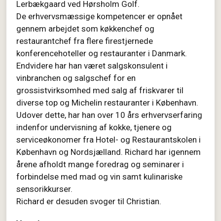
Lerbækgaard ved Hørsholm Golf.
De erhvervsmæssige kompetencer er opnået
gennem arbejdet som køkkenchef og
restaurantchef fra flere firestjernede
konferencehoteller og restauranter i Danmark.
Endvidere har han været salgskonsulent i
vinbranchen og salgschef for en
grossistvirksomhed med salg af friskvarer til
diverse top og Michelin restauranter i København.
Udover dette, har han over 10 års erhvervserfaring
indenfor undervisning af kokke, tjenere og
serviceøkonomer fra Hotel- og Restaurantskolen i
København og Nordsjælland. Richard har igennem
årene afholdt mange foredrag og seminarer i
forbindelse med mad og vin samt kulinariske
sensorikkurser.
Richard er desuden svoger til Christian.