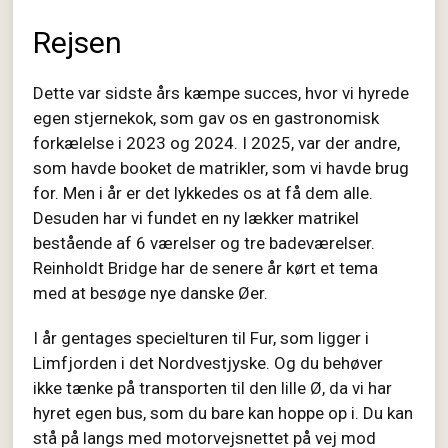
Rejsen
Dette var sidste års kæmpe succes, hvor vi hyrede
egen stjernekok, som gav os en gastronomisk
forkælelse i 2023 og 2024. I 2025, var der andre,
som havde booket de matrikler, som vi havde brug
for. Men i år er det lykkedes os at få dem alle.
Desuden har vi fundet en ny lækker matrikel
bestående af 6 værelser og tre badeværelser.
Reinholdt Bridge har de senere år kørt et tema
med at besøge nye danske Øer.
I år gentages specielturen til Fur, som ligger i
Limfjorden i det Nordvestjyske. Og du behøver
ikke tænke på transporten til den lille Ø, da vi har
hyret egen bus, som du bare kan hoppe op i. Du kan
stå på langs med motorvejsnettet på vej mod