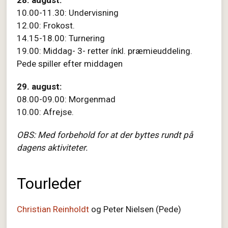
28. august:
10.00-11.30: Undervisning
12.00: Frokost.
14.15-18.00: Turnering
19.00: Middag- 3- retter ínkl. præmieuddeling.
Pede spiller efter middagen
29. august:
08.00-09.00: Morgenmad
10.00: Afrejse.
OBS: Med forbehold for at der byttes rundt på
dagens aktiviteter.
Tourleder
Christian Reinholdt
og Peter Nielsen (Pede)