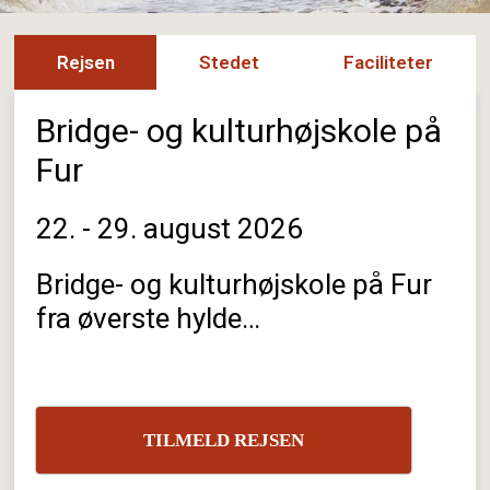
Rejsen
Stedet
Faciliteter
Bridge- og kulturhøjskole på
Fur
22. - 29. august 2026
Bridge- og kulturhøjskole på Fur
fra øverste hylde…
TILMELD REJSEN