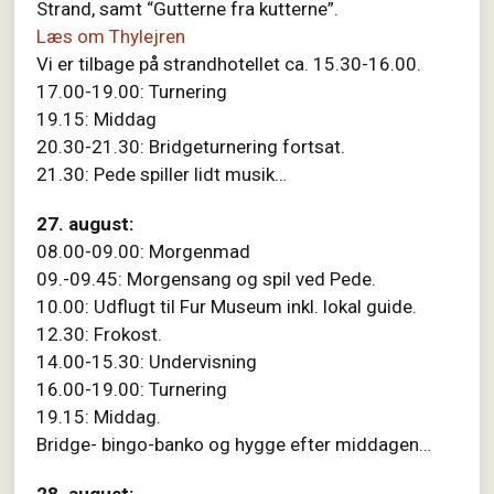
Strand, samt “Gutterne fra kutterne”.
Læs om Thylejren
Vi er tilbage på strandhotellet ca. 15.30-16.00.
17.00-19.00: Turnering
19.15: Middag
20.30-21.30: Bridgeturnering fortsat.
21.30: Pede spiller lidt musik…
27. august:
08.00-09.00: Morgenmad
09.-09.45: Morgensang og spil ved Pede.
10.00: Udflugt til Fur Museum inkl. lokal guide.
12.30: Frokost.
14.00-15.30: Undervisning
16.00-19.00: Turnering
19.15: Middag.
Bridge- bingo-banko og hygge efter middagen…