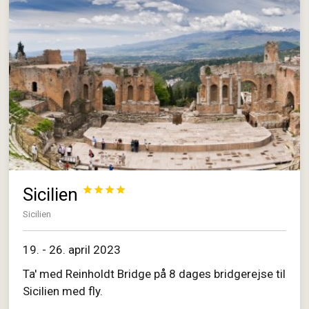
Sicilien




Sicilien
19. - 26. april 2023
Ta' med Reinholdt Bridge på 8 dages bridgerejse til
Sicilien med fly.