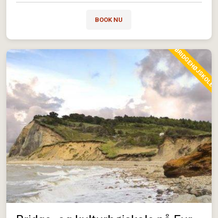
BOOK NU
BRIDGEHØJSKOLE