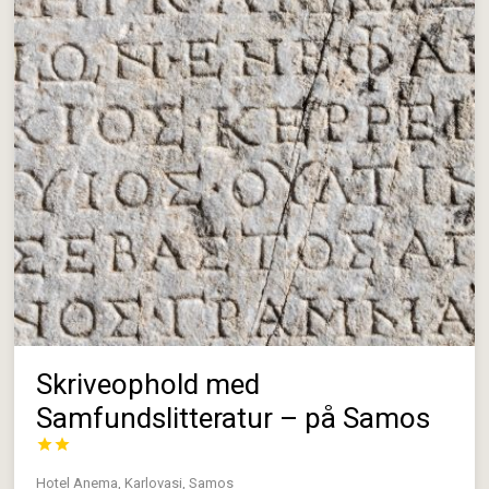
Skriveophold med
Samfundslitteratur – på Samos


Hotel Anema, Karlovasi, Samos