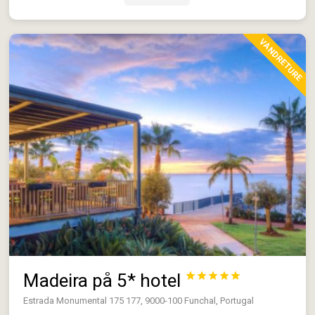
VANDRETURE
Madeira på 5* hotel





Estrada Monumental 175 177, 9000-100 Funchal, Portugal