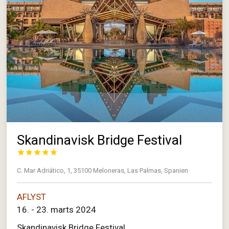
Skandinavisk Bridge Festival





C. Mar Adriático, 1, 35100 Meloneras, Las Palmas, Spanien
AFLYST
16. - 23. marts 2024
Skandinavisk Bridge Festival