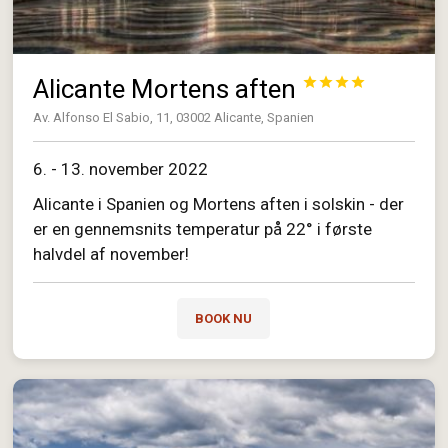
Alicante Mortens aften




Av. Alfonso El Sabio, 11, 03002 Alicante, Spanien
6. - 13. november 2022
Alicante i Spanien og Mortens aften i solskin - der
er en gennemsnits temperatur på 22° i første
halvdel af november!
BOOK NU