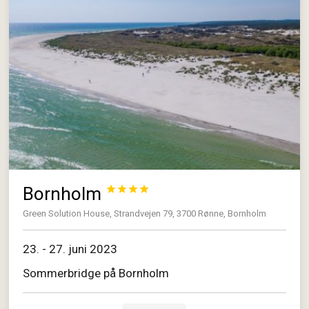
Bornholm




Green Solution House, Strandvejen 79, 3700 Rønne, Bornholm
23. - 27. juni 2023
Sommerbridge på Bornholm