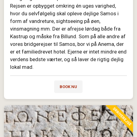
Rejsen er opbygget omkring én uges varighed,
hvor du selvfølgelig skal opleve dejlige Samos i
form af vandreture, sightseeing på øen,
vinsmagning mm. Der er afrejse lørdag både fra
Kastrup og måske fra Billund. Som på alle andre af
vores bridgerejser til Samos, bor vi på Anema, der
er et familiedrevet hotel. Ejerne er intet mindre end
verdens bedste værter, og så laver de rigtig dejlig
lokal mad.
BOOK NU
SKRIVEREJSE