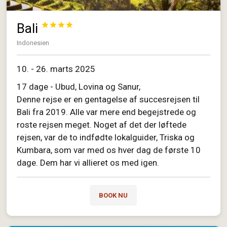
Bali




Indonesien
10. - 26. marts 2025
17 dage - Ubud, Lovina og Sanur,
Denne rejse er en gentagelse af succesrejsen til
Bali fra 2019. Alle var mere end begejstrede og
roste rejsen meget. Noget af det der løftede
rejsen, var de to indfødte lokalguider, Triska og
Kumbara, som var med os hver dag de første 10
dage. Dem har vi allieret os med igen.
BOOK NU