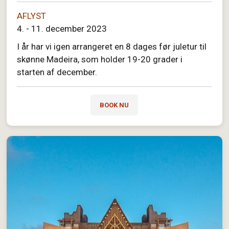
AFLYST
4. - 11. december 2023
I år har vi igen arrangeret en 8 dages før juletur til
skønne Madeira, som holder 19-20 grader i
starten af december.
BOOK NU