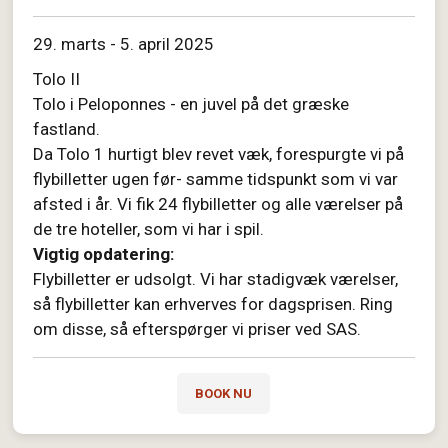
29. marts - 5. april 2025
Tolo II
Tolo i Peloponnes - en juvel på det græske
fastland.
Da Tolo 1 hurtigt blev revet væk, forespurgte vi på
flybilletter ugen før- samme tidspunkt som vi var
afsted i år. Vi fik 24 flybilletter og alle værelser på
de tre hoteller, som vi har i spil.
Vigtig opdatering:
Flybilletter er udsolgt. Vi har stadigvæk værelser,
så flybilletter kan erhverves for dagsprisen. Ring
om disse, så efterspørger vi priser ved SAS.
BOOK NU