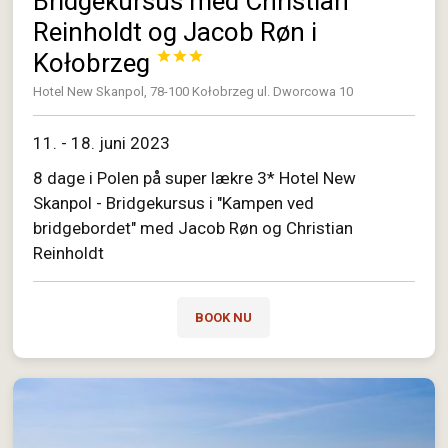
Bridgekursus med Christian
Reinholdt og Jacob Røn i
Kołobrzeg



Hotel New Skanpol, 78-100 Kołobrzeg ul. Dworcowa 10
11. - 18. juni 2023
8 dage i Polen på super lækre 3* Hotel New
Skanpol - Bridgekursus i "Kampen ved
bridgebordet" med Jacob Røn og Christian
Reinholdt
BOOK NU