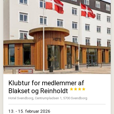
Klubtur for medlemmer af
Blakset og Reinholdt




Hotel Svendborg, Centrumpladsen 1, 5700 Svendborg
13. - 15. februar 2026