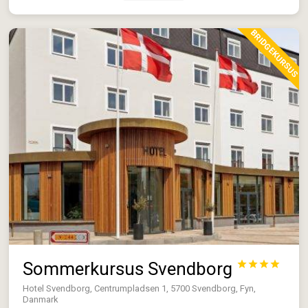
BRIDGEKURSUS
Sommerkursus Svendborg




Hotel Svendborg, Centrumpladsen 1, 5700 Svendborg, Fyn,
Danmark