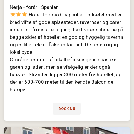
Nerja - forår i Spanien
Hotel Toboso Chaparil er forkælet med en
bred vifte af gode spisesteder, tavernaer og barer
indenfor få minutters gang. Faktisk er naboerne på
begge sider af hotellet en god og hyggelig taverna
og en lille lækker fiskerestaurant. Det er en rigtig
lokal bydel.
Området emmer af lokalbefolkningens spanske
gøren og laden, men selvfølgelig er der også
turister. Stranden ligger 300 meter fra hotellet, og
der er 600-700 meter til den kendte Balcon de
Europa.
BOOK NU