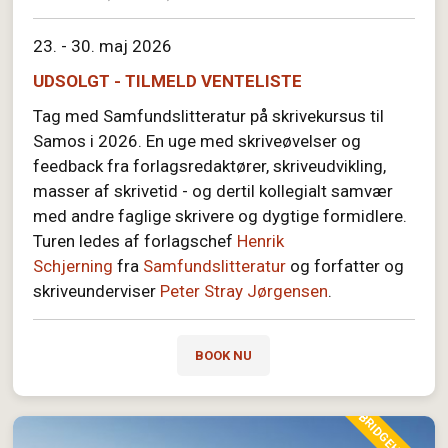
23. - 30. maj 2026
UDSOLGT - TILMELD VENTELISTE
Tag med Samfundslitteratur på skrivekursus til
Samos i 2026. En uge med skriveøvelser og
feedback fra forlagsredaktører, skriveudvikling,
masser af skrivetid - og dertil kollegialt samvær
med andre faglige skrivere og dygtige formidlere.
Turen ledes af forlagschef
Henrik
Schjerning
fra
Samfundslitteratur
og forfatter og
skriveunderviser
Peter Stray Jørgensen
.
BOOK NU