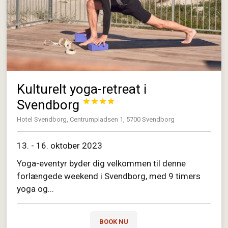
Kulturelt yoga-retreat i
Svendborg




Hotel Svendborg, Centrumpladsen 1, 5700 Svendborg
13. - 16. oktober 2023
Yoga-eventyr byder dig velkommen til denne
forlængede weekend i Svendborg, med 9 timers
yoga og...
BOOK NU