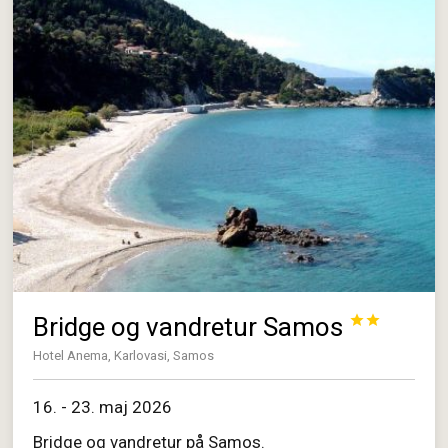
Bridge og vandretur Samos


Hotel Anema, Karlovasi, Samos
16. - 23. maj 2026
Bridge og vandretur på Samos.