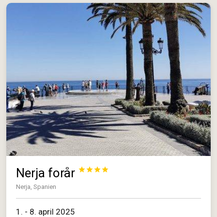
Nerja forår




Nerja, Spanien
1. - 8. april 2025