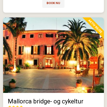
BOOK NU
AKTIV REJSE
Mallorca bridge- og cykeltur