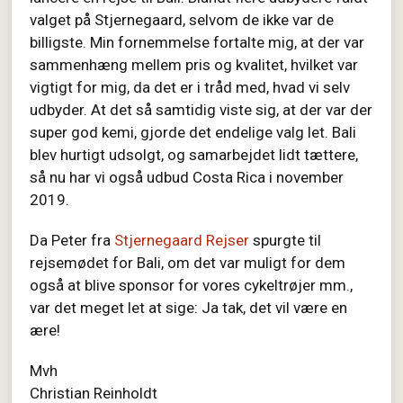
valget på Stjernegaard, selvom de ikke var de
billigste. Min fornemmelse fortalte mig, at der var
sammenhæng mellem pris og kvalitet, hvilket var
vigtigt for mig, da det er i tråd med, hvad vi selv
udbyder. At det så samtidig viste sig, at der var der
super god kemi, gjorde det endelige valg let. Bali
blev hurtigt udsolgt, og samarbejdet lidt tættere,
så nu har vi også udbud Costa Rica i november
2019.
Da Peter fra
Stjernegaard Rejser
spurgte til
rejsemødet for Bali, om det var muligt for dem
også at blive sponsor for vores cykeltrøjer mm.,
var det meget let at sige: Ja tak, det vil være en
ære!
Mvh
Christian Reinholdt