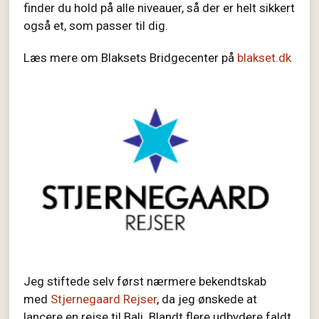
finder du hold på alle niveauer, så der er helt sikkert
også et, som passer til dig.
Læs mere om Blaksets Bridgecenter på
blakset.dk
Jeg stiftede selv først nærmere bekendtskab
med
Stjernegaard Rejser
, da jeg ønskede at
lancere en rejse til Bali. Blandt flere udbydere faldt