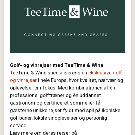
Golf- og vinrejser med TeeTime & Wine
TeeTime & Wine specialiserer sig i
eksklusive golf-
og vinrejser
i hele Europa, hvor kvalitet, nærvær og
oplevelser er i fokus. Med kombinationen af én
professionel golftræner og én uddannet
gastronom og certificeret sommelier får
gæsterne unikke rejser fyldt med spil på ikoniske
golfbaner, lokale vinoplevelser og personlig
service.
Læs mere om deres rejser på