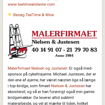
www.teetimeandwine.com
Besøg TeeTime & Wine
Malerfirmaet Nielsen og Justesen
: Er også med-
sponsor på cykeltrøjerne. Michael Justesen, der er
den ene af ejerne, har været næsten lige så længe
i top-bridge, som fimaet
Nielsen & Justesen
har
eksisteret, og så er han forøvrigt også min gamle
bridgemakker. De leverer altid sublimt
malerarbejde, og vel at mærke til tiden, hvilket