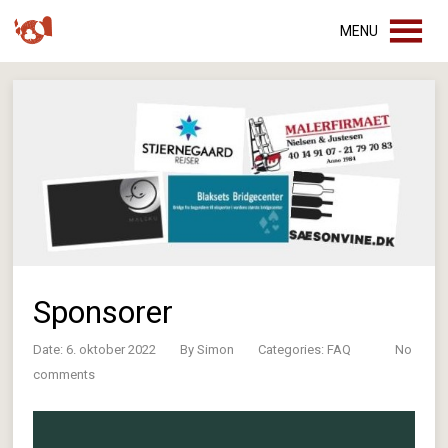
MENU
Sponsorer
Date: 6. oktober 2022
By
Simon
Categories:
FAQ
No
comments