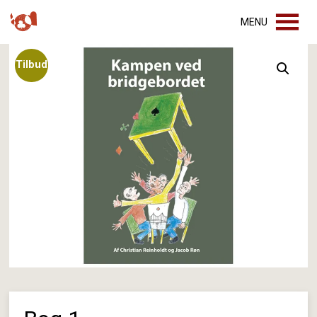
MENU
Tilbud
!