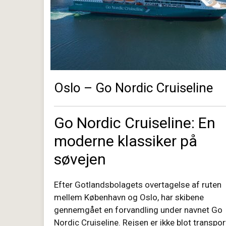
Oslo – Go Nordic Cruiseline
Go Nordic Cruiseline: En
moderne klassiker på
søvejen
Efter Gotlandsbolagets overtagelse af ruten
mellem København og Oslo, har skibene
gennemgået en forvandling under navnet
Go
Nordic Cruiseline
. Rejsen er ikke blot transpo