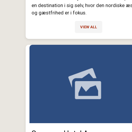
en destination i sig selv, hvor den nordiske æs
og gæstfrihed er i fokus.
VIEW ALL