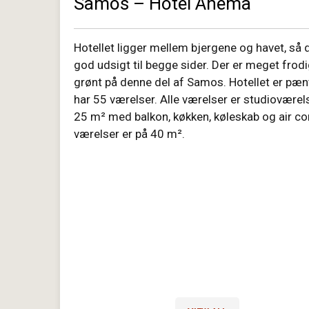
Samos – Hotel Anema
Hotellet ligger mellem bjergene og havet, så d
god udsigt til begge sider. Der er meget frod
grønt på denne del af Samos. Hotellet er pæn
har 55 værelser. Alle værelser er studioværel
25 m² med balkon, køkken, køleskab og air co
værelser er på 40 m².