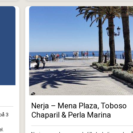
Nerja – Mena Plaza, Toboso
Chaparil & Perla Marina
 på 3
l.