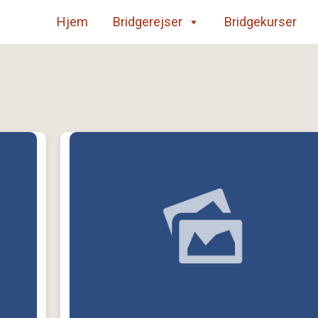
Hjem
Bridgerejser
Bridgekurser