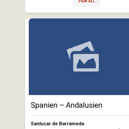
VIEW ALL
Spanien – Andalusien
Sanlucar de Barrameda