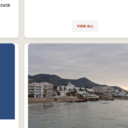
tetik
VIEW ALL