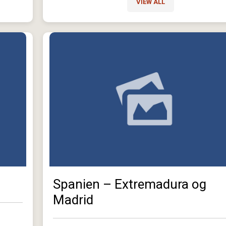
VIEW ALL
Spanien – Extremadura og
Madrid