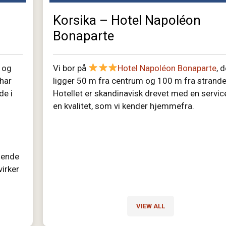
Korsika – Hotel Napoléon
Bonaparte
 og
Vi bor på
Hotel Napoléon Bonaparte
, 
 har
ligger 50 m fra centrum og 100 m fra strande
de i
Hotellet er skandinavisk drevet med en servic
en kvalitet, som vi kender hjemmefra.
dende
virker
VIEW ALL