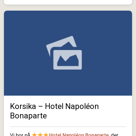
Korsika – Hotel Napoléon
Bonaparte
Vi bor på
Hotel Napoléon Bonaparte
, der