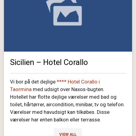
Sicilien – Hotel Corallo
Vi bor på det dejlige
**** Hotel Corallo i
Taormina
med udsigt over Naxos-bugten.
Hotellet har flotte dejlige værelser med bad og
toilet, hårtørrer, aircondition, minibar, tv og telefon.
Værelser med havudsigt kan tilkøbes. Disse
værelser har enten balkon eller terrasse.
VIEW ALL