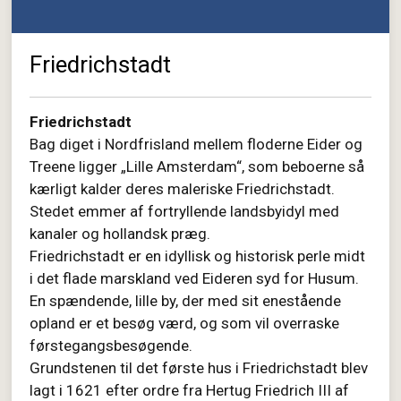
Friedrichstadt
Friedrichstadt
Bag diget i Nordfrisland mellem floderne Eider og
Treene ligger „Lille Amsterdam“, som beboerne så
kærligt kalder deres maleriske Friedrichstadt.
Stedet emmer af fortryllende landsbyidyl med
kanaler og hollandsk præg.
Friedrichstadt er en idyllisk og historisk perle midt
i det flade marskland ved Eideren syd for Husum.
En spændende, lille by, der med sit enestående
opland er et besøg værd, og som vil overraske
førstegangsbesøgende.
Grundstenen til det første hus i Friedrichstadt blev
lagt i 1621 efter ordre fra Hertug Friedrich III af