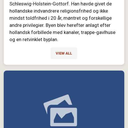
Schleswig-Holstein-Gottorf. Han havde givet de
hollandske indvandrere religionsfrihed og ikke
mindst toldfrihed i 20 år, møntret og forskellige
andre privilegier. Byen blev herefter anlagt efter
hollandsk forbillede med kanaler, trappe-gavlhuse
og en retvinklet byplan.
VIEW ALL