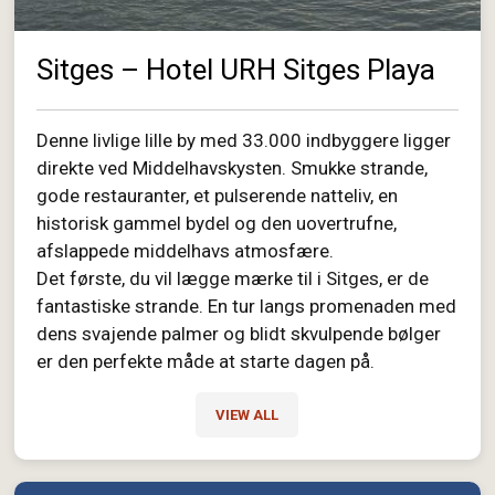
Sitges – Hotel URH Sitges Playa
Denne livlige lille by med 33.000 indbyggere ligger
direkte ved Middelhavskysten. Smukke strande,
gode restauranter, et pulserende natteliv, en
historisk gammel bydel og den uovertrufne,
afslappede middelhavs atmosfære.
Det første, du vil lægge mærke til i Sitges, er de
fantastiske strande. En tur langs promenaden med
dens svajende palmer og blidt skvulpende bølger
er den perfekte måde at starte dagen på.
VIEW ALL