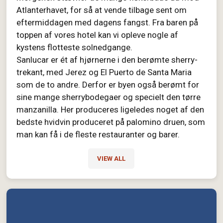
Atlanterhavet, for så at vende tilbage sent om
eftermiddagen med dagens fangst. Fra baren på
toppen af vores hotel kan vi opleve nogle af
kystens flotteste solnedgange.
Sanlucar er ét af hjørnerne i den berømte sherry-
trekant, med Jerez og El Puerto de Santa Maria
som de to andre. Derfor er byen også berømt for
sine mange sherrybodegaer og specielt den tørre
manzanilla. Her produceres ligeledes noget af den
bedste hvidvin produceret på palomino druen, som
man kan få i de fleste restauranter og barer.
VIEW ALL