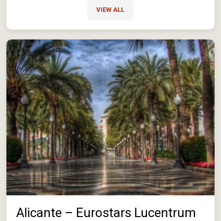
VIEW ALL
Alicante – Eurostars Lucentrum