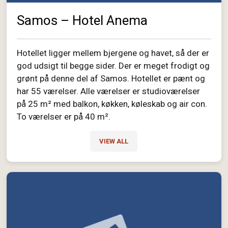
Samos – Hotel Anema
Hotellet ligger mellem bjergene og havet, så der er
god udsigt til begge sider. Der er meget frodigt og
grønt på denne del af Samos. Hotellet er pænt og
har 55 værelser. Alle værelser er studioværelser
på 25 m² med balkon, køkken, køleskab og air con.
To værelser er på 40 m².
VIEW ALL