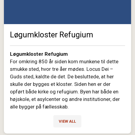
Løgumkloster Refugium
Løgumkloster Refugium
For omkring 850 år siden kom munkene til dette
smukke sted, hvor tre åer mødes. Locus Dei –
Guds sted, kaldte de det. De besluttede, at her
skulle der bygges et kloster. Siden hen er der
opført både kirke og refugium. Byen har både en
højskole, et asylcenter og andre institutioner, der
alle bygger på fællesskab.
VIEW ALL