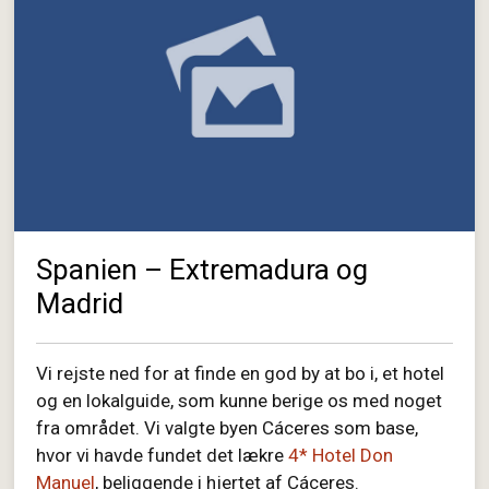
Spanien – Extremadura og
Madrid
Vi rejste ned for at finde en god by at bo i, et hotel
og en lokalguide, som kunne berige os med noget
fra området. Vi valgte byen Cáceres som base,
hvor vi havde fundet det lækre
4* Hotel Don
Manuel
, beliggende i hjertet af Cáceres.