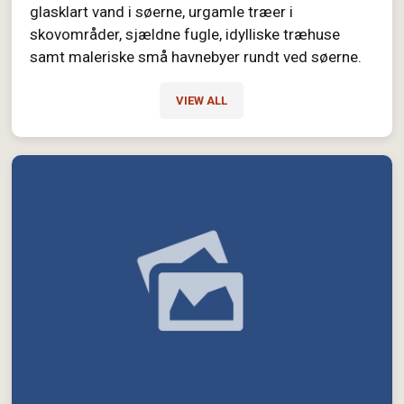
glasklart vand i søerne, urgamle træer i
skovområder, sjældne fugle, idylliske træhuse
samt maleriske små havnebyer rundt ved søerne.
VIEW ALL