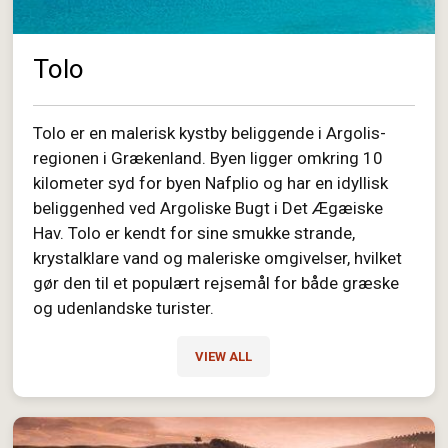
Tolo
Tolo er en malerisk kystby beliggende i Argolis-
regionen i Grækenland. Byen ligger omkring 10
kilometer syd for byen Nafplio og har en idyllisk
beliggenhed ved Argoliske Bugt i Det Ægæiske
Hav. Tolo er kendt for sine smukke strande,
krystalklare vand og maleriske omgivelser, hvilket
gør den til et populært rejsemål for både græske
og udenlandske turister.
VIEW ALL