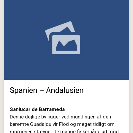
Spanien – Andalusien
Sanlucar de Barrameda
Denne dejlige by ligger ved mundingen af den
berømte Guadalquivir Flod og meget tidligt om
morgenen stævner de mange fiskerbåde ud mod