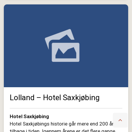
Lolland – Hotel Saxkjøbing
Hotel Saxkjøbing

Hotel Saxkjøbings historie går mere end 200 år
tilbage i tiden. Igennem årene er det flere gange